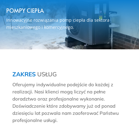
POMPY CIEPŁA
Innowacyjne rozwiązania pomp ciepła dla sektora
mieszkaniowego i komercyjnego.
ZAKRES
USŁUG
Oferujemy indywidualne podejście do każdej z
realizacji. Nasi klienci mogą liczyć na pełne
doradztwo oraz profesjonalne wykonanie.
Doświadczenie które zdobywamy już od ponad
dziesięciu lat pozwala nam zaoferować Państwu
profesjonalne usługi.