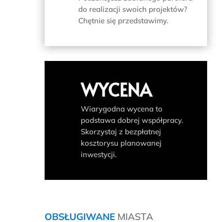
do realizacji swoich projektów?
Chętnie się przedstawimy.
WYCENA
Wiarygodna wycena to
podstawa dobrej współpracy.
Skorzystaj z bezpłatnej
kosztorysu planowanej
inwestycji.
OBSŁUGIWANE
MIASTA