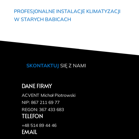
PROFESJONALNE INSTALACJE KLIMATYZACJI
W STARYCH BABICACH
SKONTAKTUJ
SIĘ Z NAMI
DANE FIRMY
ACVENT Michał Piotrowski
NIP: 867 211 69 77
REGON: 367 433 683
TELEFON
+48 514 89 44 46
EMAIL