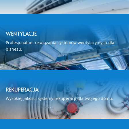
WENTYLACJE
Profesjonalne rozwiązania systemów wentylacyjnych dla
biznesu.
REKUPERACJA
Wysokiej jakości systemy rekuperacji dla twojego domu.