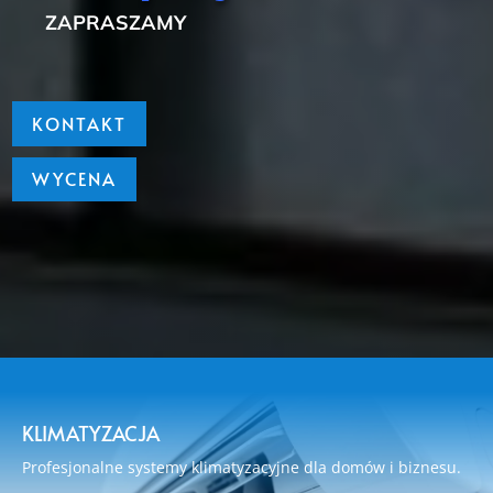
ZAPRASZAMY
KONTAKT
WYCENA
KLIMATYZACJA
Profesjonalne systemy klimatyzacyjne dla domów i biznesu.