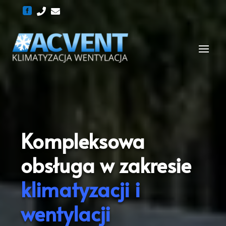



Kompleksowa
obsługa w zakresie
klimatyzacji i
wentylacji