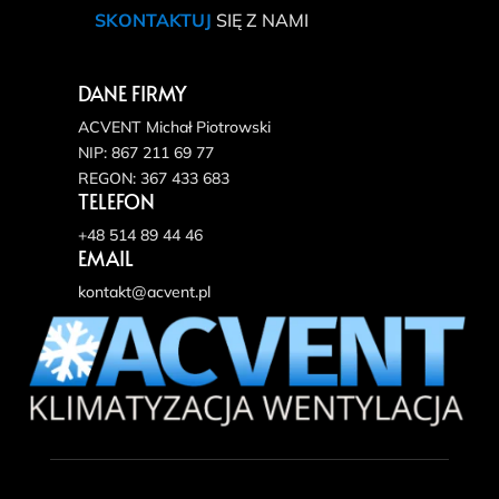
SKONTAKTUJ
SIĘ Z NAMI
DANE FIRMY
ACVENT Michał Piotrowski
NIP: 867 211 69 77
REGON: 367 433 683
TELEFON
+48 514 89 44 46
EMAIL
kontakt@acvent.pl