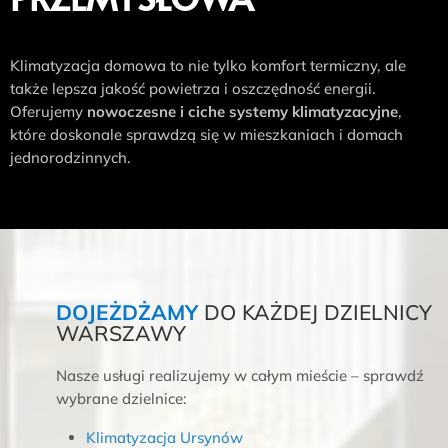
Klimatyzacja domowa to nie tylko komfort termiczny, ale
także lepsza jakość powietrza i oszczędność energii.
Oferujemy
nowoczesne i ciche systemy klimatyzacyjne
,
które doskonale sprawdzą się w mieszkaniach i domach
jednorodzinnych.
DOJEŻDŻAMY
DO KAŻDEJ DZIELNICY
WARSZAWY
Nasze usługi realizujemy w całym mieście – sprawdź
wybrane dzielnice:
Klimatyzacja Ursynów