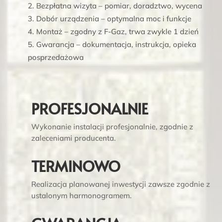
Bezpłatna wizyta – pomiar, doradztwo, wycena
Dobór urządzenia – optymalna moc i funkcje
Montaż – zgodny z F-Gaz, trwa zwykle 1 dzień
Gwarancja – dokumentacja, instrukcja, opieka
posprzedażowa
PROFESJONALNIE
Wykonanie instalacji profesjonalnie, zgodnie z
zaleceniami producenta.
TERMINOWO
Realizacja planowanej inwestycji zawsze zgodnie z
ustalonym harmonogramem.