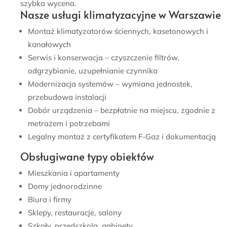
szybka wycena.
Nasze usługi klimatyzacyjne w Warszawie
Montaż klimatyzatorów ściennych, kasetonowych i
kanałowych
Serwis i konserwacja – czyszczenie filtrów,
odgrzybianie, uzupełnianie czynnika
Modernizacja systemów – wymiana jednostek,
przebudowa instalacji
Dobór urządzenia – bezpłatnie na miejscu, zgodnie z
metrażem i potrzebami
Legalny montaż z certyfikatem F-Gaz i dokumentacją
Obsługiwane typy obiektów
Mieszkania i apartamenty
Domy jednorodzinne
Biura i firmy
Sklepy, restauracje, salony
Szkoły, przedszkola, gabinety