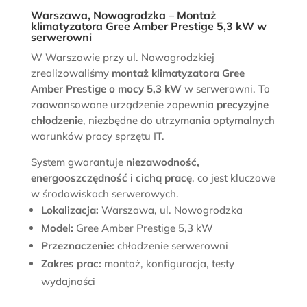
Warszawa, Nowogrodzka – Montaż
klimatyzatora Gree Amber Prestige 5,3 kW w
serwerowni
W Warszawie przy ul. Nowogrodzkiej
zrealizowaliśmy
montaż klimatyzatora Gree
Amber Prestige o mocy 5,3 kW
w serwerowni. To
zaawansowane urządzenie zapewnia
precyzyjne
chłodzenie
, niezbędne do utrzymania optymalnych
warunków pracy sprzętu IT.
System gwarantuje
niezawodność,
energooszczędność i cichą pracę
, co jest kluczowe
w środowiskach serwerowych.
Lokalizacja:
Warszawa, ul. Nowogrodzka
Model:
Gree Amber Prestige 5,3 kW
Przeznaczenie:
chłodzenie serwerowni
Zakres prac:
montaż, konfiguracja, testy
wydajności