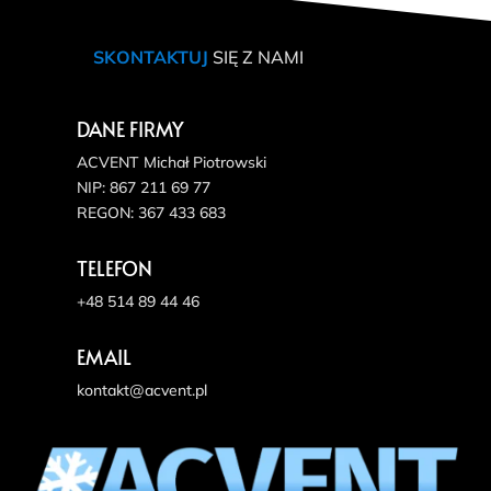
SKONTAKTUJ
SIĘ Z NAMI
DANE FIRMY
ACVENT Michał Piotrowski
NIP: 867 211 69 77
REGON: 367 433 683
TELEFON
+48 514 89 44 46
EMAIL
kontakt@acvent.pl