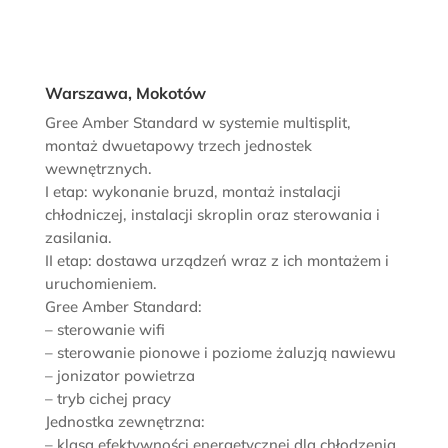
Warszawa, Mokotów
Gree Amber Standard w systemie multisplit,
montaż dwuetapowy trzech jednostek
wewnętrznych.
I etap: wykonanie bruzd, montaż instalacji
chłodniczej, instalacji skroplin oraz sterowania i
zasilania.
II etap: dostawa urządzeń wraz z ich montażem i
uruchomieniem.
Gree Amber Standard:
– sterowanie wifi
– sterowanie pionowe i poziome żaluzją nawiewu
– jonizator powietrza
– tryb cichej pracy
Jednostka zewnętrzna:
– klasa efektywności energetycznej dla chłodzenia