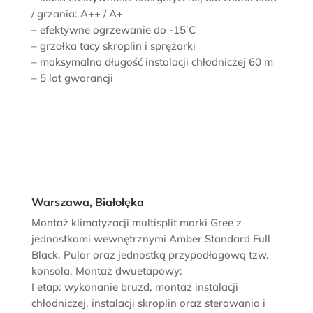
/ grzania: A++ / A+
– efektywne ogrzewanie do -15’C
– grzałka tacy skroplin i sprężarki
– maksymalna długość instalacji chłodniczej 60 m
– 5 lat gwarancji
Warszawa, Białołęka
Montaż klimatyzacji multisplit marki Gree z
jednostkami wewnętrznymi Amber Standard Full
Black, Pular oraz jednostką przypodłogową tzw.
konsola. Montaż dwuetapowy:
I etap: wykonanie bruzd, montaż instalacji
chłodniczej, instalacji skroplin oraz sterowania i