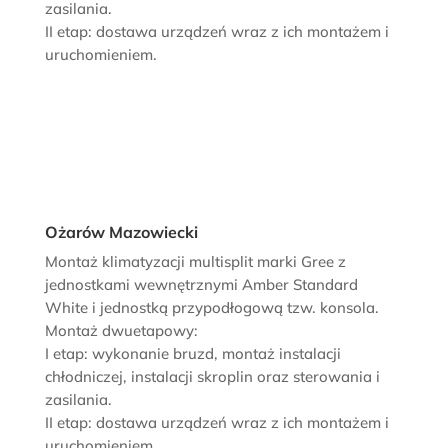
zasilania.
II etap: dostawa urządzeń wraz z ich montażem i
uruchomieniem.
Ożarów Mazowiecki
Montaż klimatyzacji multisplit marki Gree z
jednostkami wewnętrznymi Amber Standard
White i jednostką przypodłogową tzw. konsola.
Montaż dwuetapowy:
I etap: wykonanie bruzd, montaż instalacji
chłodniczej, instalacji skroplin oraz sterowania i
zasilania.
II etap: dostawa urządzeń wraz z ich montażem i
uruchomieniem.